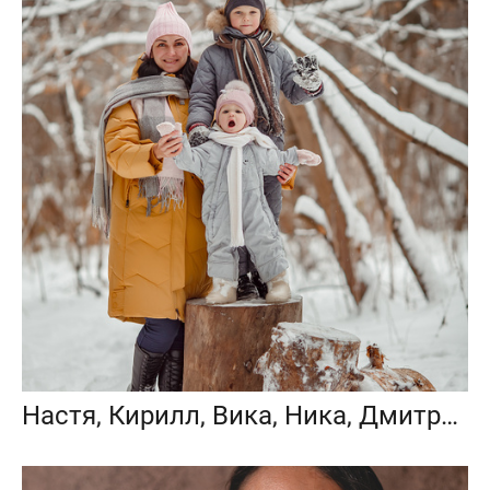
Настя, Кирилл, Вика, Ника, Дмитрий и бабушка