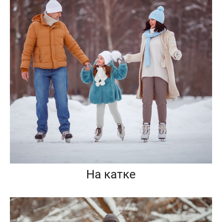
На катке