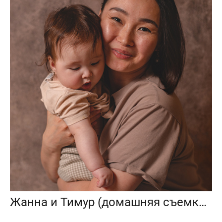
Жанна и Тимур (домашняя съемка с фотофоном и дополнительным светом)