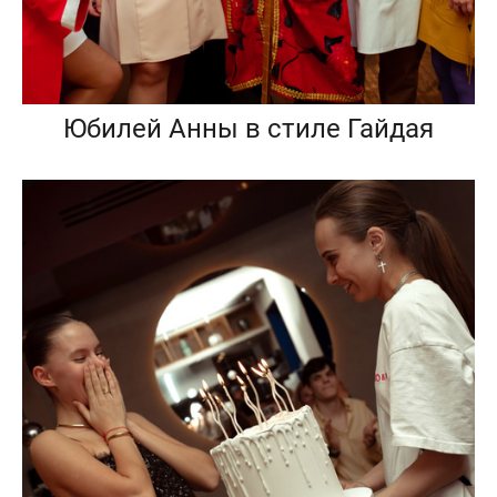
Юбилей Анны в стиле Гайдая