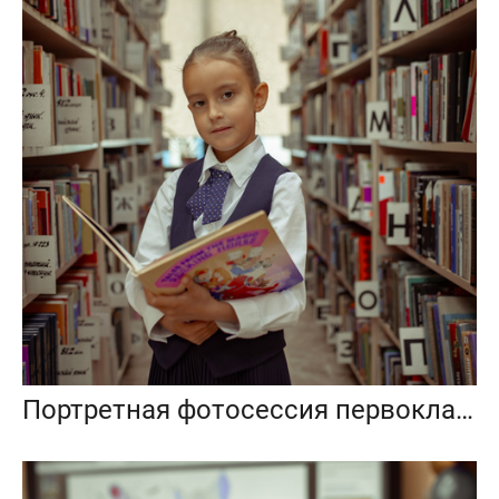
Портретная фотосессия первоклашек в библиотеке