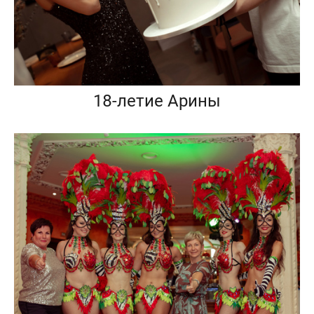
18-летие Арины