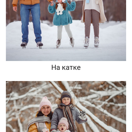
На катке